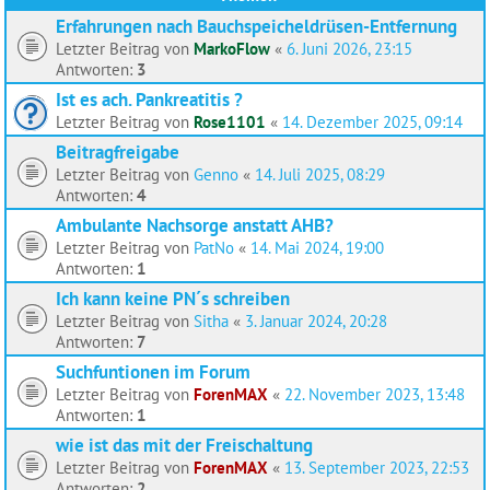
Erfahrungen nach Bauchspeicheldrüsen-Entfernung
Letzter Beitrag von
MarkoFlow
«
6. Juni 2026, 23:15
Antworten:
3
Ist es ach. Pankreatitis ?
Letzter Beitrag von
Rose1101
«
14. Dezember 2025, 09:14
Beitragfreigabe
Letzter Beitrag von
Genno
«
14. Juli 2025, 08:29
Antworten:
4
Ambulante Nachsorge anstatt AHB?
Letzter Beitrag von
PatNo
«
14. Mai 2024, 19:00
Antworten:
1
Ich kann keine PN´s schreiben
Letzter Beitrag von
Sitha
«
3. Januar 2024, 20:28
Antworten:
7
Suchfuntionen im Forum
Letzter Beitrag von
ForenMAX
«
22. November 2023, 13:48
Antworten:
1
wie ist das mit der Freischaltung
Letzter Beitrag von
ForenMAX
«
13. September 2023, 22:53
Antworten:
2