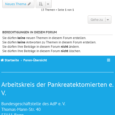
Neues Thema
13 Themen • Seite
1
von
1
Gehe zu
BERECHTIGUNGEN IN DIESEM FORUM
Sie dürfen
keine
neuen Themen in diesem Forum erstellen.
Sie dürfen
keine
Antworten zu Themen in diesem Forum erstellen.
Sie dürfen Ihre Beiträge in diesem Forum
nicht
ändern.
Sie dürfen Ihre Beiträge in diesem Forum
nicht
löschen.
Startseite
Foren-Übersicht
Arbeitskreis der Pankreatektomierten e.
V.
Bundesgeschäftstelle des AdP e. V.
Thomas-Mann-Str. 40
53111 Bonn