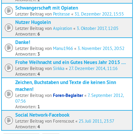
Schwangerschaft mit Opiaten
Letzter Beitrag von
Petitesse
«
31. Dezember 2022, 15:55
Nutzer Hugolein
Letzter Beitrag von
Aspiration
«
3. Oktober 2017, 12:05
Antworten:
6
Danke!
Letzter Beitrag von
Manu1966
«
3. November 2015, 20:52
Antworten:
3
Frohe Weihnacht und ein Gutes Neues Jahr 2015 ....
Letzter Beitrag von
Sirkka
«
27. Dezember 2014, 11:16
Antworten:
4
Zeichen, Buchstaben und Texte die keinen Sinn
machen!
Letzter Beitrag von
Foren-Begleiter
«
7. September 2012,
07:56
Antworten:
1
Social Network-Facebook
Letzter Beitrag von
Forenscout
«
25. Juli 2011, 23:37
Antworten:
4