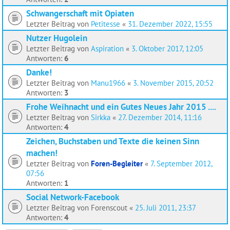
Schwangerschaft mit Opiaten
Letzter Beitrag von
Petitesse
«
31. Dezember 2022, 15:55
Nutzer Hugolein
Letzter Beitrag von
Aspiration
«
3. Oktober 2017, 12:05
Antworten:
6
Danke!
Letzter Beitrag von
Manu1966
«
3. November 2015, 20:52
Antworten:
3
Frohe Weihnacht und ein Gutes Neues Jahr 2015 ....
Letzter Beitrag von
Sirkka
«
27. Dezember 2014, 11:16
Antworten:
4
Zeichen, Buchstaben und Texte die keinen Sinn
machen!
Letzter Beitrag von
Foren-Begleiter
«
7. September 2012,
07:56
Antworten:
1
Social Network-Facebook
Letzter Beitrag von
Forenscout
«
25. Juli 2011, 23:37
Antworten:
4