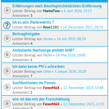
Erfahrungen nach Bauchspeicheldrüsen-Entfernung
Letzter Beitrag von
MarkoFlow
«
6. Juni 2026, 23:15
Antworten:
3
Ist es ach. Pankreatitis ?
Letzter Beitrag von
Rose1101
«
14. Dezember 2025, 09:14
Beitragfreigabe
Letzter Beitrag von
Genno
«
14. Juli 2025, 08:29
Antworten:
4
Ambulante Nachsorge anstatt AHB?
Letzter Beitrag von
PatNo
«
14. Mai 2024, 19:00
Antworten:
1
Ich kann keine PN´s schreiben
Letzter Beitrag von
Sitha
«
3. Januar 2024, 20:28
Antworten:
7
Suchfuntionen im Forum
Letzter Beitrag von
ForenMAX
«
22. November 2023, 13:48
Antworten:
1
wie ist das mit der Freischaltung
Letzter Beitrag von
ForenMAX
«
13. September 2023, 22:53
Antworten:
2