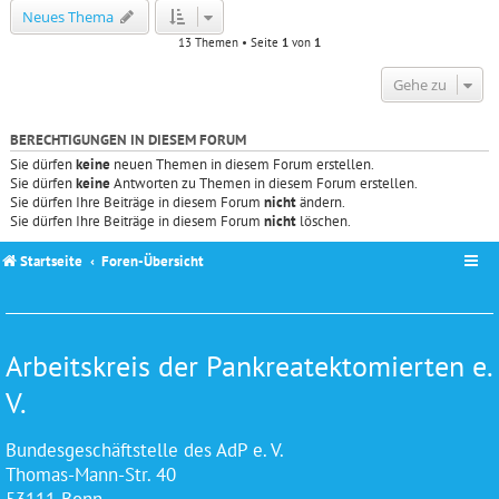
Neues Thema
13 Themen • Seite
1
von
1
Gehe zu
BERECHTIGUNGEN IN DIESEM FORUM
Sie dürfen
keine
neuen Themen in diesem Forum erstellen.
Sie dürfen
keine
Antworten zu Themen in diesem Forum erstellen.
Sie dürfen Ihre Beiträge in diesem Forum
nicht
ändern.
Sie dürfen Ihre Beiträge in diesem Forum
nicht
löschen.
Startseite
Foren-Übersicht
Arbeitskreis der Pankreatektomierten e.
V.
Bundesgeschäftstelle des AdP e. V.
Thomas-Mann-Str. 40
53111 Bonn