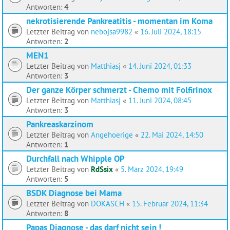
Antworten:
4
nekrotisierende Pankreatitis - momentan im Koma
Letzter Beitrag von
nebojsa9982
«
16. Juli 2024, 18:15
Antworten:
2
MEN1
Letzter Beitrag von
Matthiasj
«
14. Juni 2024, 01:33
Antworten:
3
Der ganze Körper schmerzt - Chemo mit Folfirinox
Letzter Beitrag von
Matthiasj
«
11. Juni 2024, 08:45
Antworten:
3
Pankreaskarzinom
Letzter Beitrag von
Angehoerige
«
22. Mai 2024, 14:50
Antworten:
1
Durchfall nach Whipple OP
Letzter Beitrag von
RdSsix
«
5. März 2024, 19:49
Antworten:
5
BSDK Diagnose bei Mama
Letzter Beitrag von
DOKASCH
«
15. Februar 2024, 11:34
Antworten:
8
Papas Diagnose - das darf nicht sein !