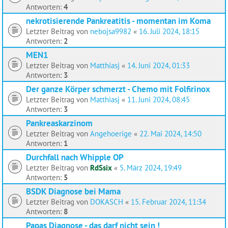
Antworten:
4
nekrotisierende Pankreatitis - momentan im Koma
Letzter Beitrag von
nebojsa9982
«
16. Juli 2024, 18:15
Antworten:
2
MEN1
Letzter Beitrag von
Matthiasj
«
14. Juni 2024, 01:33
Antworten:
3
Der ganze Körper schmerzt - Chemo mit Folfirinox
Letzter Beitrag von
Matthiasj
«
11. Juni 2024, 08:45
Antworten:
3
Pankreaskarzinom
Letzter Beitrag von
Angehoerige
«
22. Mai 2024, 14:50
Antworten:
1
Durchfall nach Whipple OP
Letzter Beitrag von
RdSsix
«
5. März 2024, 19:49
Antworten:
5
BSDK Diagnose bei Mama
Letzter Beitrag von
DOKASCH
«
15. Februar 2024, 11:34
Antworten:
8
Papas Diagnose - das darf nicht sein !