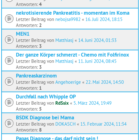
Antworten:
4
nekrotisierende Pankreatitis - momentan im Koma
Letzter Beitrag von
nebojsa9982
«
16. Juli 2024, 18:15
Antworten:
2
MEN1
Letzter Beitrag von
Matthiasj
«
14. Juni 2024, 01:33
Antworten:
3
Der ganze Körper schmerzt - Chemo mit Folfirinox
Letzter Beitrag von
Matthiasj
«
11. Juni 2024, 08:45
Antworten:
3
Pankreaskarzinom
Letzter Beitrag von
Angehoerige
«
22. Mai 2024, 14:50
Antworten:
1
Durchfall nach Whipple OP
Letzter Beitrag von
RdSsix
«
5. März 2024, 19:49
Antworten:
5
BSDK Diagnose bei Mama
Letzter Beitrag von
DOKASCH
«
15. Februar 2024, 11:34
Antworten:
8
Papas Diagnose - das darf nicht sein !