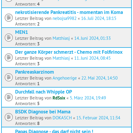
Antworten:
4
nekrotisierende Pankreatitis - momentan im Koma
Letzter Beitrag von
nebojsa9982
«
16. Juli 2024, 18:15
Antworten:
2
MEN1
Letzter Beitrag von
Matthiasj
«
14. Juni 2024, 01:33
Antworten:
3
Der ganze Körper schmerzt - Chemo mit Folfirinox
Letzter Beitrag von
Matthiasj
«
11. Juni 2024, 08:45
Antworten:
3
Pankreaskarzinom
Letzter Beitrag von
Angehoerige
«
22. Mai 2024, 14:50
Antworten:
1
Durchfall nach Whipple OP
Letzter Beitrag von
RdSsix
«
5. März 2024, 19:49
Antworten:
5
BSDK Diagnose bei Mama
Letzter Beitrag von
DOKASCH
«
15. Februar 2024, 11:34
Antworten:
8
Papas Diagnose - das darf nicht sein !