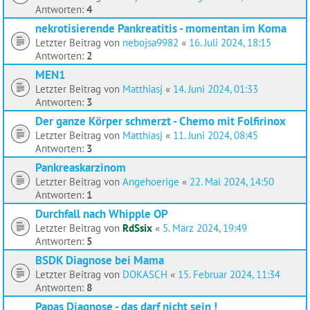
Antworten:
4
nekrotisierende Pankreatitis - momentan im Koma
Letzter Beitrag von
nebojsa9982
«
16. Juli 2024, 18:15
Antworten:
2
MEN1
Letzter Beitrag von
Matthiasj
«
14. Juni 2024, 01:33
Antworten:
3
Der ganze Körper schmerzt - Chemo mit Folfirinox
Letzter Beitrag von
Matthiasj
«
11. Juni 2024, 08:45
Antworten:
3
Pankreaskarzinom
Letzter Beitrag von
Angehoerige
«
22. Mai 2024, 14:50
Antworten:
1
Durchfall nach Whipple OP
Letzter Beitrag von
RdSsix
«
5. März 2024, 19:49
Antworten:
5
BSDK Diagnose bei Mama
Letzter Beitrag von
DOKASCH
«
15. Februar 2024, 11:34
Antworten:
8
Papas Diagnose - das darf nicht sein !