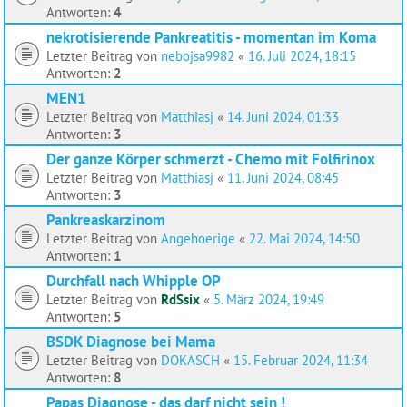
Antworten:
4
nekrotisierende Pankreatitis - momentan im Koma
Letzter Beitrag von
nebojsa9982
«
16. Juli 2024, 18:15
Antworten:
2
MEN1
Letzter Beitrag von
Matthiasj
«
14. Juni 2024, 01:33
Antworten:
3
Der ganze Körper schmerzt - Chemo mit Folfirinox
Letzter Beitrag von
Matthiasj
«
11. Juni 2024, 08:45
Antworten:
3
Pankreaskarzinom
Letzter Beitrag von
Angehoerige
«
22. Mai 2024, 14:50
Antworten:
1
Durchfall nach Whipple OP
Letzter Beitrag von
RdSsix
«
5. März 2024, 19:49
Antworten:
5
BSDK Diagnose bei Mama
Letzter Beitrag von
DOKASCH
«
15. Februar 2024, 11:34
Antworten:
8
Papas Diagnose - das darf nicht sein !