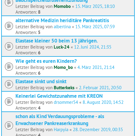
Letzter Beitrag von
Momobo
«
15. März 2025, 18:10
Antworten:
8
alternative Medizin heriditäre Pankreatitis
Letzter Beitrag von
albertina
«
15. März 2025, 07:59
Antworten:
5
Elastase kleiner 50 beim 13 jährigen.
Letzter Beitrag von
Luck-24
«
12. Juni 2024, 21:35
Antworten:
6
Wie geht es euren Kindern?
Letzter Beitrag von
Momo_bo
«
4. März 2021, 21:14
Antworten:
6
Elastase sinkt und sinkt
Letzter Beitrag von
Butterkeks
«
2. Februar 2021, 20:50
Keinerlei Gewichstzunahme mit KREON
Letzter Beitrag von
drsommer54
«
8. August 2020, 14:52
Antworten:
4
schon als Kind Verdauungsprobleme - als
Erwachsener Pankreaserkrankung
Letzter Beitrag von
Harpyia
«
28. Dezember 2019, 00:35
Antworten:
4