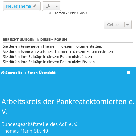
Neues Thema
20 Themen • Seite
1
von
1
Gehe zu
BERECHTIGUNGEN IN DIESEM FORUM
Sie dürfen
keine
neuen Themen in diesem Forum erstellen.
Sie dürfen
keine
Antworten zu Themen in diesem Forum erstellen.
Sie dürfen Ihre Beiträge in diesem Forum
nicht
ändern.
Sie dürfen Ihre Beiträge in diesem Forum
nicht
löschen.
Startseite
Foren-Übersicht
Arbeitskreis der Pankreatektomierten e.
V.
Bundesgeschäftstelle des AdP e. V.
Thomas-Mann-Str. 40