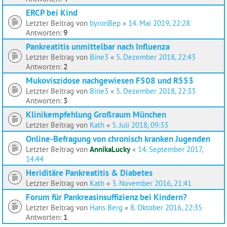
ERCP bei Kind
Letzter Beitrag von
byronBep
«
14. Mai 2019, 22:28
Antworten:
9
Pankreatitis unmittelbar nach Influenza
Letzter Beitrag von
Bine3
«
5. Dezember 2018, 22:43
Antworten:
2
Mukoviszidose nachgewiesen F508 und R553
Letzter Beitrag von
Bine3
«
5. Dezember 2018, 22:33
Antworten:
3
Klinikempfehlung Großraum München
Letzter Beitrag von
Kath
«
5. Juli 2018, 09:33
Online-Befragung von chronisch kranken Jugenden
Letzter Beitrag von
AnnikaLucky
«
14. September 2017,
14:44
Heriditäre Pankreatitis & Diabetes
Letzter Beitrag von
Kath
«
3. November 2016, 21:41
Forum für Pankreasinsuffizienz bei Kindern?
Letzter Beitrag von
Hans Berg
«
8. Oktober 2016, 22:35
Antworten:
1