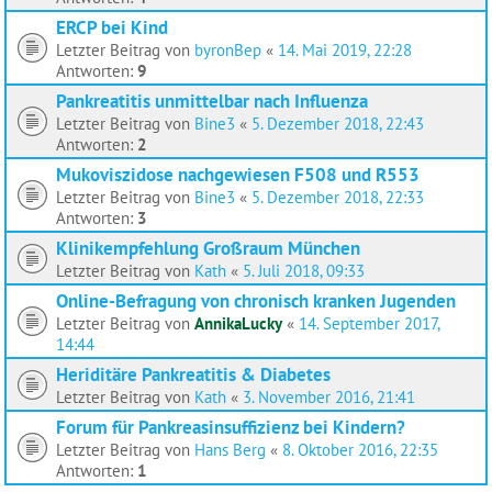
ERCP bei Kind
Letzter Beitrag von
byronBep
«
14. Mai 2019, 22:28
Antworten:
9
Pankreatitis unmittelbar nach Influenza
Letzter Beitrag von
Bine3
«
5. Dezember 2018, 22:43
Antworten:
2
Mukoviszidose nachgewiesen F508 und R553
Letzter Beitrag von
Bine3
«
5. Dezember 2018, 22:33
Antworten:
3
Klinikempfehlung Großraum München
Letzter Beitrag von
Kath
«
5. Juli 2018, 09:33
Online-Befragung von chronisch kranken Jugenden
Letzter Beitrag von
AnnikaLucky
«
14. September 2017,
14:44
Heriditäre Pankreatitis & Diabetes
Letzter Beitrag von
Kath
«
3. November 2016, 21:41
Forum für Pankreasinsuffizienz bei Kindern?
Letzter Beitrag von
Hans Berg
«
8. Oktober 2016, 22:35
Antworten:
1