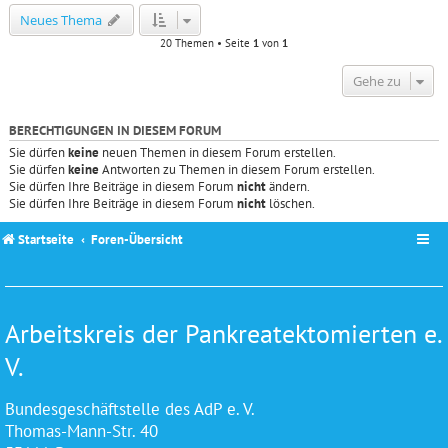
Neues Thema
20 Themen • Seite
1
von
1
Gehe zu
BERECHTIGUNGEN IN DIESEM FORUM
Sie dürfen
keine
neuen Themen in diesem Forum erstellen.
Sie dürfen
keine
Antworten zu Themen in diesem Forum erstellen.
Sie dürfen Ihre Beiträge in diesem Forum
nicht
ändern.
Sie dürfen Ihre Beiträge in diesem Forum
nicht
löschen.
Startseite
Foren-Übersicht
Arbeitskreis der Pankreatektomierten e.
V.
Bundesgeschäftstelle des AdP e. V.
Thomas-Mann-Str. 40