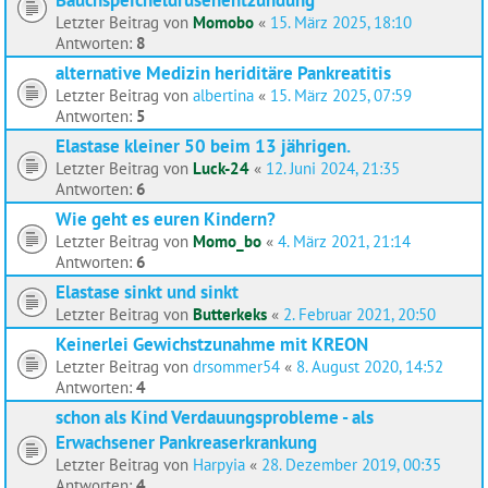
Letzter Beitrag von
Momobo
«
15. März 2025, 18:10
Antworten:
8
alternative Medizin heriditäre Pankreatitis
Letzter Beitrag von
albertina
«
15. März 2025, 07:59
Antworten:
5
Elastase kleiner 50 beim 13 jährigen.
Letzter Beitrag von
Luck-24
«
12. Juni 2024, 21:35
Antworten:
6
Wie geht es euren Kindern?
Letzter Beitrag von
Momo_bo
«
4. März 2021, 21:14
Antworten:
6
Elastase sinkt und sinkt
Letzter Beitrag von
Butterkeks
«
2. Februar 2021, 20:50
Keinerlei Gewichstzunahme mit KREON
Letzter Beitrag von
drsommer54
«
8. August 2020, 14:52
Antworten:
4
schon als Kind Verdauungsprobleme - als
Erwachsener Pankreaserkrankung
Letzter Beitrag von
Harpyia
«
28. Dezember 2019, 00:35
Antworten:
4