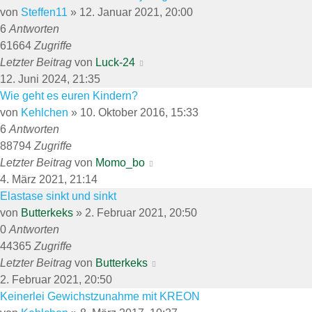
von
Steffen11
»
12. Januar 2021, 20:00
6
Antworten
61664
Zugriffe
Letzter Beitrag
von
Luck-24
12. Juni 2024, 21:35
Wie geht es euren Kindern?
von
Kehlchen
»
10. Oktober 2016, 15:33
6
Antworten
88794
Zugriffe
Letzter Beitrag
von
Momo_bo
4. März 2021, 21:14
Elastase sinkt und sinkt
von
Butterkeks
»
2. Februar 2021, 20:50
0
Antworten
44365
Zugriffe
Letzter Beitrag
von
Butterkeks
2. Februar 2021, 20:50
Keinerlei Gewichstzunahme mit KREON