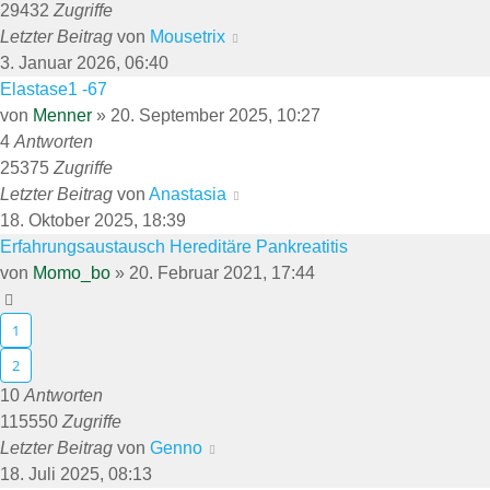
29432
Zugriffe
Letzter Beitrag
von
Mousetrix
3. Januar 2026, 06:40
Elastase1 -67
von
Menner
»
20. September 2025, 10:27
4
Antworten
25375
Zugriffe
Letzter Beitrag
von
Anastasia
18. Oktober 2025, 18:39
Erfahrungsaustausch Hereditäre Pankreatitis
von
Momo_bo
»
20. Februar 2021, 17:44
1
2
10
Antworten
115550
Zugriffe
Letzter Beitrag
von
Genno
18. Juli 2025, 08:13