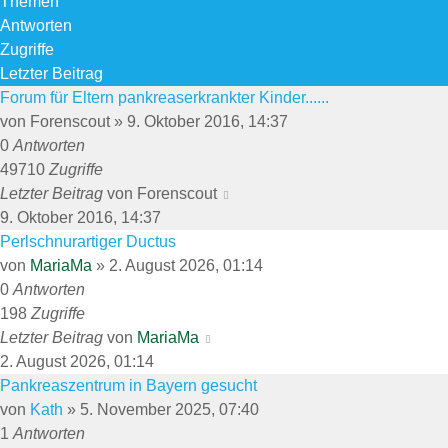
Themen
Antworten
Zugriffe
Letzter Beitrag
Forum für Eltern pankreaserkrankter Kinder......
von
Forenscout
»
9. Oktober 2016, 14:37
0
Antworten
49710
Zugriffe
Letzter Beitrag
von
Forenscout
9. Oktober 2016, 14:37
Perlschnurartiger Ductus
von
MariaMa
»
2. August 2026, 01:14
0
Antworten
198
Zugriffe
Letzter Beitrag
von
MariaMa
2. August 2026, 01:14
Pankreaszentrum in Bayern gesucht
von
Kath
»
5. November 2025, 07:40
1
Antworten