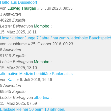
Hallo aus Düsseldorf
von
Ludwig Thurgau
»
3. Juli 2023, 09:33
3
Antworten
46228
Zugriffe
Letzter Beitrag
von
Momobo
15. März 2025, 18:11
Unser kleiner Junge 7 Jahre / hat zum wiederholte Bauchspei
von
lotusblume
»
25. Oktober 2016, 00:23
8
Antworten
91519
Zugriffe
Letzter Beitrag
von
Momobo
15. März 2025, 18:10
alternative Medizin heriditäre Pankreatitis
von
Kath
»
6. Juli 2018, 16:46
5
Antworten
69545
Zugriffe
Letzter Beitrag
von
albertina
15. März 2025, 07:59
Elastase kleiner 50 beim 13 jährigen.