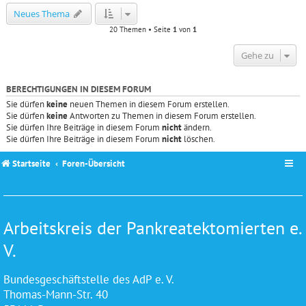
Neues Thema
20 Themen • Seite
1
von
1
Gehe zu
BERECHTIGUNGEN IN DIESEM FORUM
Sie dürfen
keine
neuen Themen in diesem Forum erstellen.
Sie dürfen
keine
Antworten zu Themen in diesem Forum erstellen.
Sie dürfen Ihre Beiträge in diesem Forum
nicht
ändern.
Sie dürfen Ihre Beiträge in diesem Forum
nicht
löschen.
Startseite
Foren-Übersicht
Arbeitskreis der Pankreatektomierten e.
V.
Bundesgeschäftstelle des AdP e. V.
Thomas-Mann-Str. 40