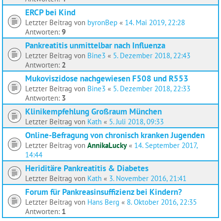
ERCP bei Kind
Letzter Beitrag von
byronBep
«
14. Mai 2019, 22:28
Antworten:
9
Pankreatitis unmittelbar nach Influenza
Letzter Beitrag von
Bine3
«
5. Dezember 2018, 22:43
Antworten:
2
Mukoviszidose nachgewiesen F508 und R553
Letzter Beitrag von
Bine3
«
5. Dezember 2018, 22:33
Antworten:
3
Klinikempfehlung Großraum München
Letzter Beitrag von
Kath
«
5. Juli 2018, 09:33
Online-Befragung von chronisch kranken Jugenden
Letzter Beitrag von
AnnikaLucky
«
14. September 2017,
14:44
Heriditäre Pankreatitis & Diabetes
Letzter Beitrag von
Kath
«
3. November 2016, 21:41
Forum für Pankreasinsuffizienz bei Kindern?
Letzter Beitrag von
Hans Berg
«
8. Oktober 2016, 22:35
Antworten:
1