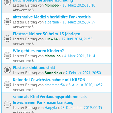
Letzter Beitrag von
Momobo
«
15. März 2025, 18:10
Antworten:
8
alternative Medizin heriditäre Pankreatitis
Letzter Beitrag von
albertina
«
15. März 2025, 07:59
Antworten:
5
Elastase kleiner 50 beim 13 jährigen.
Letzter Beitrag von
Luck-24
«
12. Juni 2024, 21:35
Antworten:
6
Wie geht es euren Kindern?
Letzter Beitrag von
Momo_bo
«
4. März 2021, 21:14
Antworten:
6
Elastase sinkt und sinkt
Letzter Beitrag von
Butterkeks
«
2. Februar 2021, 20:50
Keinerlei Gewichstzunahme mit KREON
Letzter Beitrag von
drsommer54
«
8. August 2020, 14:52
Antworten:
4
schon als Kind Verdauungsprobleme - als
Erwachsener Pankreaserkrankung
Letzter Beitrag von
Harpyia
«
28. Dezember 2019, 00:35
Antworten:
4