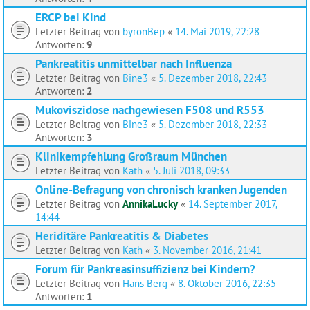
ERCP bei Kind
Letzter Beitrag von
byronBep
«
14. Mai 2019, 22:28
Antworten:
9
Pankreatitis unmittelbar nach Influenza
Letzter Beitrag von
Bine3
«
5. Dezember 2018, 22:43
Antworten:
2
Mukoviszidose nachgewiesen F508 und R553
Letzter Beitrag von
Bine3
«
5. Dezember 2018, 22:33
Antworten:
3
Klinikempfehlung Großraum München
Letzter Beitrag von
Kath
«
5. Juli 2018, 09:33
Online-Befragung von chronisch kranken Jugenden
Letzter Beitrag von
AnnikaLucky
«
14. September 2017,
14:44
Heriditäre Pankreatitis & Diabetes
Letzter Beitrag von
Kath
«
3. November 2016, 21:41
Forum für Pankreasinsuffizienz bei Kindern?
Letzter Beitrag von
Hans Berg
«
8. Oktober 2016, 22:35
Antworten:
1