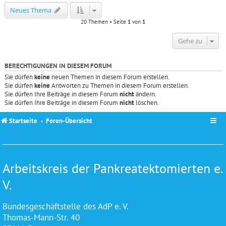
Neues Thema
20 Themen • Seite
1
von
1
Gehe zu
BERECHTIGUNGEN IN DIESEM FORUM
Sie dürfen
keine
neuen Themen in diesem Forum erstellen.
Sie dürfen
keine
Antworten zu Themen in diesem Forum erstellen.
Sie dürfen Ihre Beiträge in diesem Forum
nicht
ändern.
Sie dürfen Ihre Beiträge in diesem Forum
nicht
löschen.
Startseite
Foren-Übersicht
Arbeitskreis der Pankreatektomierten e.
V.
Bundesgeschäftstelle des AdP e. V.
Thomas-Mann-Str. 40