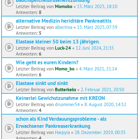
Letzter Beitrag von
Momobo
«
15. März 2025, 18:10
Antworten:
8
alternative Medizin heriditäre Pankreatitis
Letzter Beitrag von
albertina
«
15. März 2025, 07:59
Antworten:
5
Elastase kleiner 50 beim 13 jährigen.
Letzter Beitrag von
Luck-24
«
12. Juni 2024, 21:35
Antworten:
6
Wie geht es euren Kindern?
Letzter Beitrag von
Momo_bo
«
4. März 2021, 21:14
Antworten:
6
Elastase sinkt und sinkt
Letzter Beitrag von
Butterkeks
«
2. Februar 2021, 20:50
Keinerlei Gewichstzunahme mit KREON
Letzter Beitrag von
drsommer54
«
8. August 2020, 14:52
Antworten:
4
schon als Kind Verdauungsprobleme - als
Erwachsener Pankreaserkrankung
Letzter Beitrag von
Harpyia
«
28. Dezember 2019, 00:35
Antworten:
4