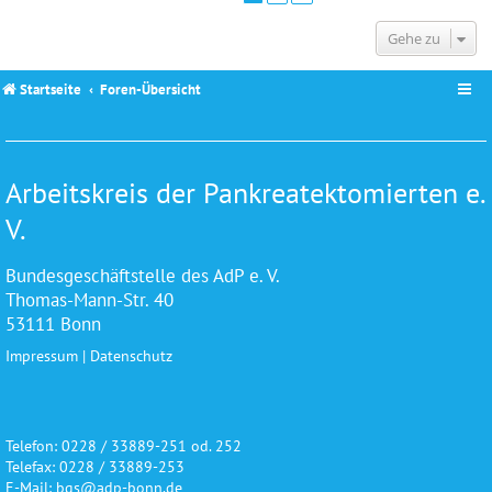
Gehe zu
Startseite
Foren-Übersicht
Arbeitskreis der Pankreatektomierten e.
V.
Bundesgeschäftstelle des AdP e. V.
Thomas-Mann-Str. 40
53111 Bonn
Impressum
|
Datenschutz
Telefon: 0228 / 33889-251 od. 252
Telefax: 0228 / 33889-253
E-Mail: bgs@adp-bonn.de