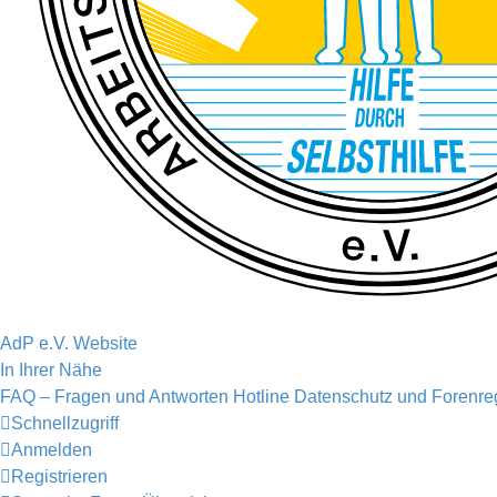
AdP e.V. Website
In Ihrer Nähe
FAQ – Fragen und Antworten
Hotline
Datenschutz und Forenre
Schnellzugriff
Anmelden
Registrieren