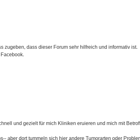
ss zugeben, dass dieser Forum sehr hilfreich und informativ ist.
 Facebook.
schnell und gezielt für mich Kliniken eruieren und mich mit Betro
bs-- aber dort tummeln sich hier andere Tumorarten oder Proble