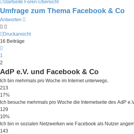
Startseite
Foren-Übersicht
Umfrage zum Thema Facebook & Co
Antworten
Druckansicht
16 Beiträge
Vorherige
1
2
AdP e.V. und Facebook & Co
Ich bin mehrmals pro Woche im Internet unterwegs.
213
17%
Ich besuche mehrmals pro Woche die Internetseite des AdP e.V
129
10%
Ich bin in sozialen Netzwerken wie Facebook als Nutzer angem
143