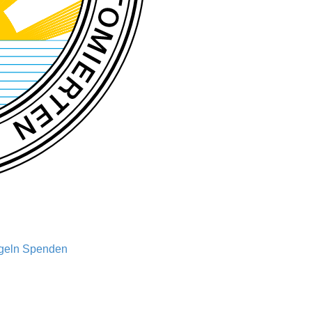
geln
Spenden