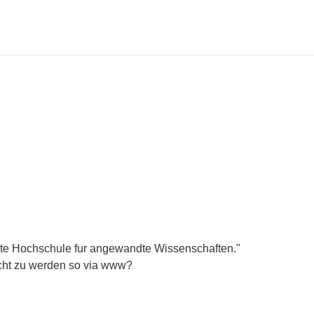
erte Hochschule fur angewandte Wissenschaften."
cht zu werden so via www?