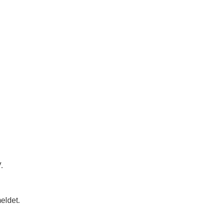
.
eldet.