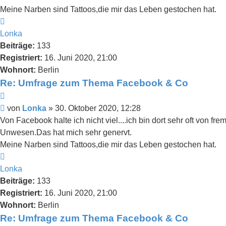
Meine Narben sind Tattoos,die mir das Leben gestochen hat.
Nach
oben
Lonka
Beiträge:
133
Registriert:
16. Juni 2020, 21:00
Wohnort:
Berlin
Re: Umfrage zum Thema Facebook & Co
Zitieren
Beitrag
von
Lonka
»
30. Oktober 2020, 12:28
Von Facebook halte ich nicht viel....ich bin dort sehr oft von
Unwesen.Das hat mich sehr genervt.
Meine Narben sind Tattoos,die mir das Leben gestochen hat.
Nach
oben
Lonka
Beiträge:
133
Registriert:
16. Juni 2020, 21:00
Wohnort:
Berlin
Re: Umfrage zum Thema Facebook & Co