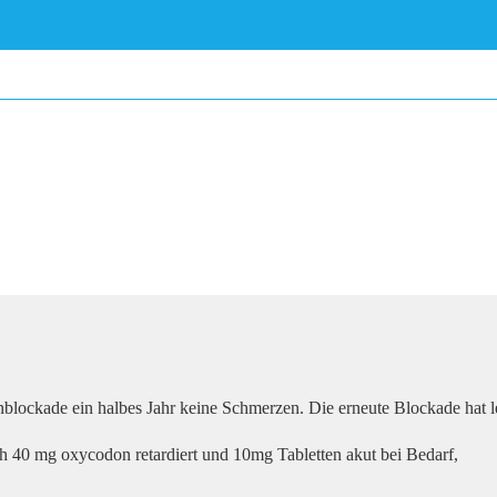
lockade ein halbes Jahr keine Schmerzen. Die erneute Blockade hat le
 40 mg oxycodon retardiert und 10mg Tabletten akut bei Bedarf,