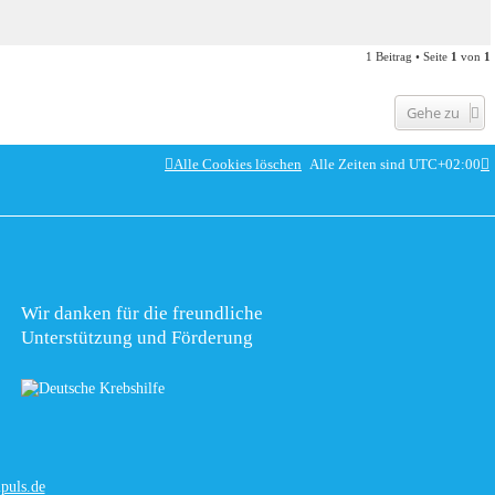
1 Beitrag • Seite
1
von
1
Gehe zu
Alle Cookies löschen
Alle Zeiten sind
UTC+02:00
Wir danken für die freundliche
Unterstützung und Förderung
puls.de