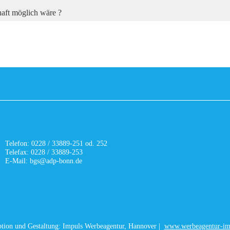
aft möglich wäre ?
Telefon: 0228 / 33889-251 od. 252
Telefax: 0228 / 33889-253
E-Mail: bgs@adp-bonn.de
tion und Gestaltung: Impuls Werbeagentur, Hannover |
www.werbeagentur-im