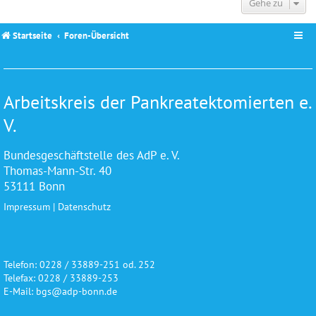
Gehe zu
Startseite
Foren-Übersicht
Arbeitskreis der Pankreatektomierten e.
V.
Bundesgeschäftstelle des AdP e. V.
Thomas-Mann-Str. 40
53111 Bonn
Impressum
|
Datenschutz
Telefon: 0228 / 33889-251 od. 252
Telefax: 0228 / 33889-253
E-Mail: bgs@adp-bonn.de