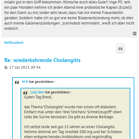
relativ gut in den Griff bekommen. Wünsche euch alles Gute!! Inge PS: seit
ein paar Monaten nehme ich jeden Abend eine probiotische Kapsel (Euzell)
für den Darm zu mir, leider sehr teuer, dazu hat mir meine Frauenärztin
geraten. Seitdem habe ich so gut wie keine Blasenentzündung mehr, ob dies
auch meine Gallenenzündungen , zumindest vermindert , weiß ich aber nicht
wirklich.
BettinaZwei
c
Re: wiederkehrende Cholangitis
B
17. Juli 2023, 09:34
e
i
t
M-R
hat geschrieben:
↑
r
a
Lutz Otto
hat geschrieben:
↑
g
Guten Tag Bredi,
das Thema "Cholangitis" wurde hier schon oft diskutiert.
Einfach mal unter den "drei Strichen/ Schnellzugriff" oben
links die Suche benutzen. Da gibt es diverse Beiträge.
Ich selbst leide seit gut 15 Jahren an einer Cholangitis.
Nehme dreimal am Tag Ursofalk 500 mg und bei Schüben
eben entsprechendes Antibiotikum und regelmäßig