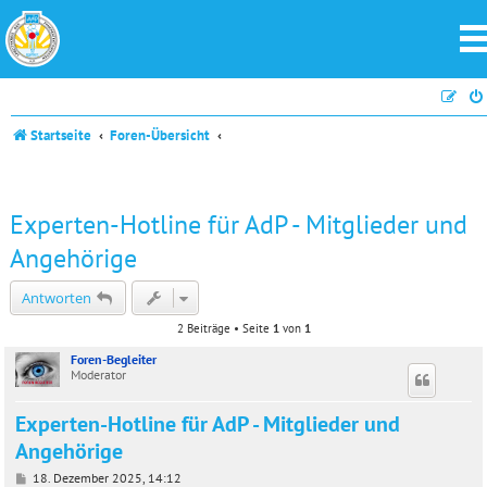
Startseite
Foren-Übersicht
Experten-Hotline für AdP - Mitglieder und
Angehörige
Antworten
2 Beiträge • Seite
1
von
1
Foren-Begleiter
Moderator
Experten-Hotline für AdP - Mitglieder und
Angehörige
B
18. Dezember 2025, 14:12