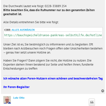
Die Durchwahl lautet wie folgt: 0228-33889 254
Bitte beachten Sie, dass die Rufnummer nur zu den genannten Zeiten
geschaltet ist.
Alle Details entnehmen Sie bitte wie folgt:
CODE:
ALLES AUSWÄHLEN
https://bauchspeicheldruese-pankreas-selbsthilfe.de/hotline/
Unser Ziel ist es, Sie bestmöglich zu informieren und zu begleiten. Oft
bleiben nach Arztbesuchen noch Fragen offen oder Unsicherheiten bestehen
– genau hier setzt unsere Hotline an.
Haben Sie Fragen? Dann zögern Sie nicht, die Hotline zu nutzen. Die
Experten stehen Ihnen beratend zur Seite und helfen Ihnen, fundierte
Entscheidungen zu treffen
Ich wünsche allen Foren-Nutzern einen schönen und beschwerdefreien Tag
Ihr Foren-Begleiter
Lutz Otto
c