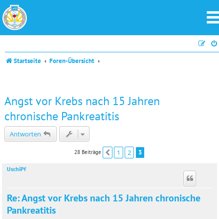
Startseite
Foren-Übersicht
Angst vor Krebs nach 15 Jahren
chronische Pankreatitis
Antworten
1
2
3
28 Beiträge
Vorherige
UschiPf
Re: Angst vor Krebs nach 15 Jahren chronische
Pankreatitis