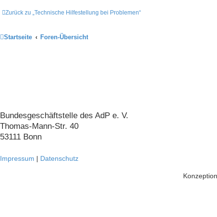
Zurück zu „Technische Hilfestellung bei Problemen“
Startseite
Foren-Übersicht
Arbeitskreis der Pankreatektomierten
e. V.
Bundesgeschäftstelle des AdP e. V.
Thomas-Mann-Str. 40
53111 Bonn
Impressum
|
Datenschutz
Konzeption