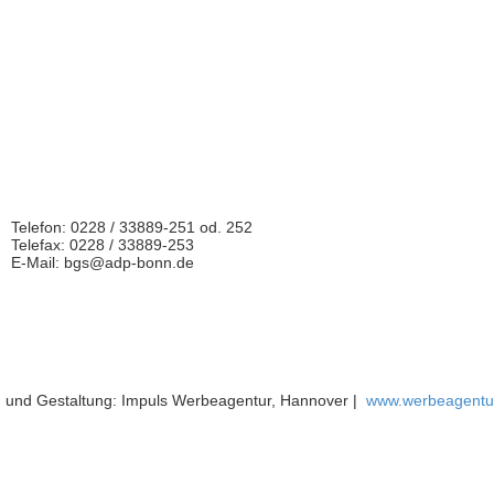
Telefon: 0228 / 33889-251 od. 252
Telefax: 0228 / 33889-253
E-Mail: bgs@adp-bonn.de
 und Gestaltung: Impuls Werbeagentur, Hannover |
www.werbeagentur