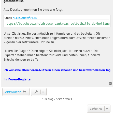
geschaltet ist.
Alle Details entnehmen Sie bitte wie folgt:
CODE:
ALLES AUSWÄHLEN
https://bauchspeicheldruese-pankreas-selbsthilfe.de/hotline/
Unser Ziel ist es, Sie bestmöglich zu informieren und zu begleiten. Oft
bleiben nach Arztbesuchen noch Fragen offen oder Unsicherheiten bestehen
– genau hier setzt unsere Hotline an.
Haben Sie Fragen? Dann zögern Sie nicht, die Hotline zu nutzen. Die
Experten stehen Ihnen beratend zur Seite und helfen Ihnen, fundierte
Entscheidungen zu treffen
Ich wünsche allen Foren-Nutzern einen schönen und beschwerdefreien Tag
Ihr Foren-Begleiter
c
Antworten
1 Beitrag • Seite
1
von
1
Gehe zu