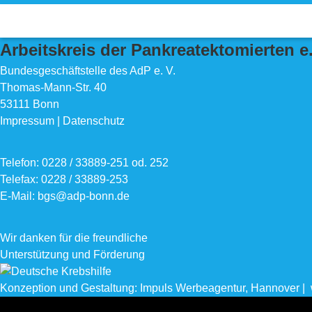
Alle Zeiten sind
UTC+02:00
Alle Cookies löschen
Arbeitskreis der Pankreatektomierten e.
Bundesgeschäftstelle des AdP e. V.
Thomas-Mann-Str. 40
53111 Bonn
Impressum
|
Datenschutz
Telefon: 0228 / 33889-251 od. 252
Telefax: 0228 / 33889-253
E-Mail: bgs@adp-bonn.de
Wir danken für die freundliche
Unterstützung und Förderung
Konzeption und Gestaltung: Impuls Werbeagentur, Hannover |