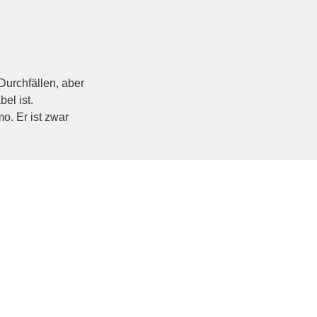
Durchfällen, aber
el ist.
. Er ist zwar