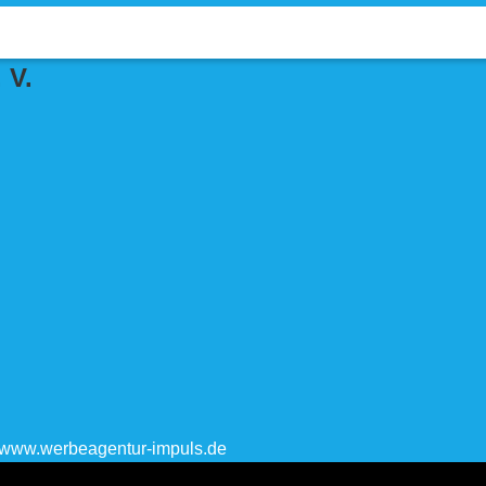
 V.
www.werbeagentur-impuls.de