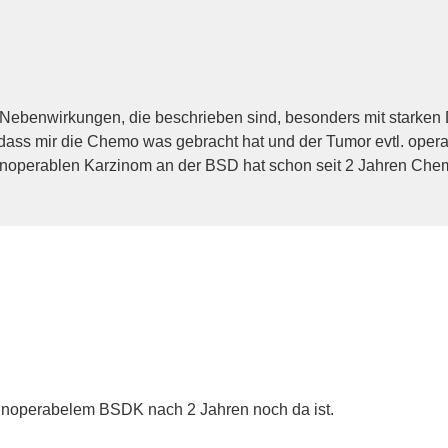
en Nebenwirkungen, die beschrieben sind, besonders mit starken 
dass mir die Chemo was gebracht hat und der Tumor evtl. operab
noperablen Karzinom an der BSD hat schon seit 2 Jahren Chemo
 inoperabelem BSDK nach 2 Jahren noch da ist.