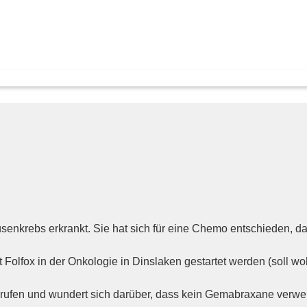
nkrebs erkrankt. Sie hat sich für eine Chemo entschieden, dam
 Folfox in der Onkologie in Dinslaken gestartet werden (soll wo
ufen und wundert sich darüber, dass kein Gemabraxane verwen