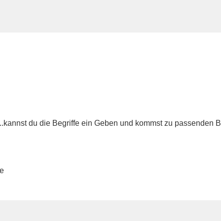
...kannst du die Begriffe ein Geben und kommst zu passenden Be
te