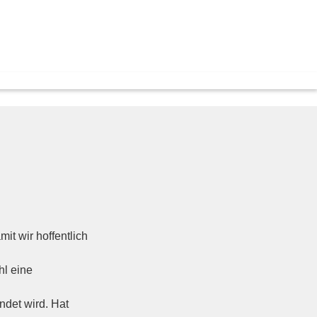
it wir hoffentlich
hl eine
det wird. Hat