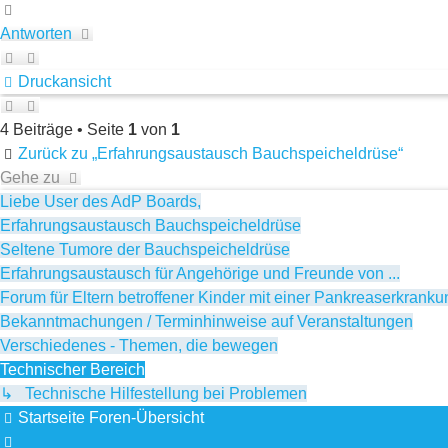
Nach
oben
Antworten
Druckansicht
4 Beiträge • Seite
1
von
1
Zurück zu „Erfahrungsaustausch Bauchspeicheldrüse“
Gehe zu
Liebe User des AdP Boards,
Erfahrungsaustausch Bauchspeicheldrüse
Seltene Tumore der Bauchspeicheldrüse
Erfahrungsaustausch für Angehörige und Freunde von ...
Forum für Eltern betroffener Kinder mit einer Pankreaserkrank
Bekanntmachungen / Terminhinweise auf Veranstaltungen
Verschiedenes - Themen, die bewegen
Technischer Bereich
↳ Technische Hilfestellung bei Problemen
Startseite
Foren-Übersicht