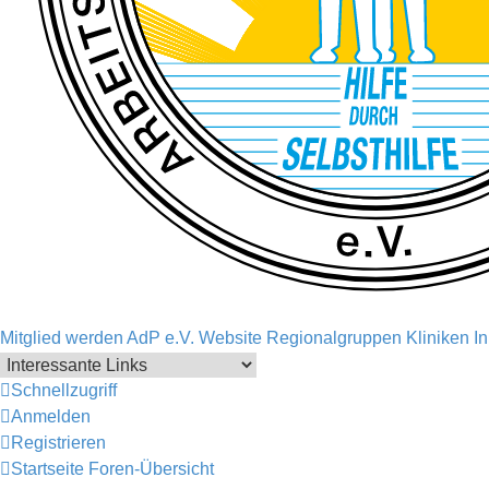
Mitglied werden
AdP e.V. Website
Regionalgruppen
Kliniken
I
Schnellzugriff
Anmelden
Registrieren
Startseite
Foren-Übersicht