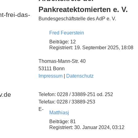
Pankreatektomierten e. V.
-frei-das-
Bundesgeschäftstelle des AdP e. V.
Fred Feuerstein
Beiträge:
12
Registriert:
19. September 2025, 18:08
Thomas-Mann-Str. 40
53111 Bonn
Impressum
|
Datenschutz
v.de
Telefon: 0228 / 33889-251 od. 252
Telefax: 0228 / 33889-253
E-
Matthiasj
Beiträge:
81
Registriert:
30. Januar 2024, 03:12