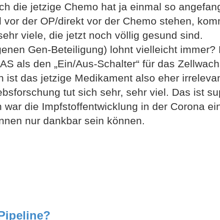
auch die jetzige Chemo hat ja einmal so angefan
nd vor der OP/direkt vor der Chemo stehen, ko
ehr viele, die jetzt noch völlig gesund sind.
enen Gen-Beteiligung) lohnt vielleicht immer?
AS als den „Ein/Aus-Schalter“ für das Zellwac
ist das jetzige Medikament also eher irrelevan
sforschung tut sich sehr, sehr viel. Das ist su
 war die Impfstoffentwicklung in der Corona ei
innen nur dankbar sein können.
Pipeline?