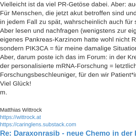
Vielleicht ist da viel PR-Getöse dabei. Aber: 
Für Menschen, die jetzt akut betroffen sind u
in jedem Fall zu spät, wahrscheinlich auch für s
Aber lesen und nachfragen (wenigstens zur eig
eigenes Pankreas-Karzinom hatte wohl nicht R
sondern PIK3CA = für meine damalige Situation 
Aber, darum poste ich das im Forum: in der Kreb
der personalisierte mRNA-Forschung = letztlich
Forschungsbeschleuniger, für den wir Patient*
Viel Glück!
m.
Matthias Wittrock
https://wittrock.at
https://caringlens.substack.com
Re: Daraxonrasib - neue Chemo in der 