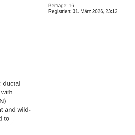
Beiträge:
16
Registriert:
31. März 2026, 23:12
c ductal
 with
N)
t and wild-
d to