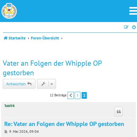
Startseite
Foren-Übersicht
Vater an Folgen der Whipple OP
gestorben
Antworten
1
2
12 Beiträge
Vorherige
Tobi98
Re: Vater an Folgen der Whipple OP gestorben
B
9. Mai 2026, 09:04
e