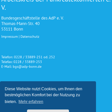
V.
Bundesgeschäftstelle des AdP e. V.
Thomas-Mann-Str. 40
53111 Bonn
Impressum
|
Datenschutz
Telefon: 0228 / 33889-251 od. 252
Telefax: 0228 / 33889-253
E-Mail: bgs@adp-bonn.de
Wir danken für die freundliche
Diese Website nutzt Cookies, um Ihnen den
Unterstützung und Förderung
bestmöglichen Komfort bei der Nutzung zu
bieten.
Mehr erfahren