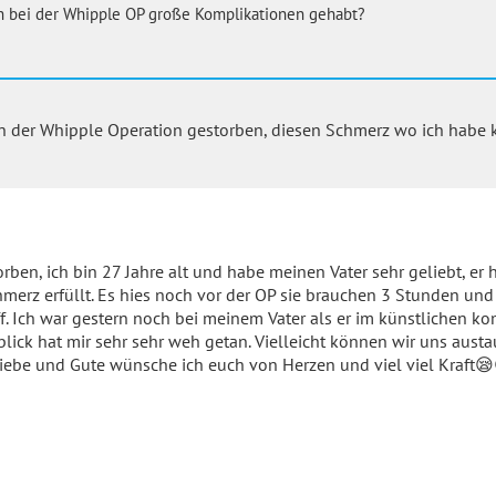
h bei der Whipple OP große Komplikationen gehabt?
en der Whipple Operation gestorben, diesen Schmerz wo ich habe k
ben, ich bin 27 Jahre alt und habe meinen Vater sehr geliebt, er h
hmerz erfüllt. Es hies noch vor der OP sie brauchen 3 Stunden und 
iff. Ich war gestern noch bei meinem Vater als er im künstlichen 
blick hat mir sehr sehr weh getan. Vielleicht können wir uns aust
liebe und Gute wünsche ich euch von Herzen und viel viel Kraft