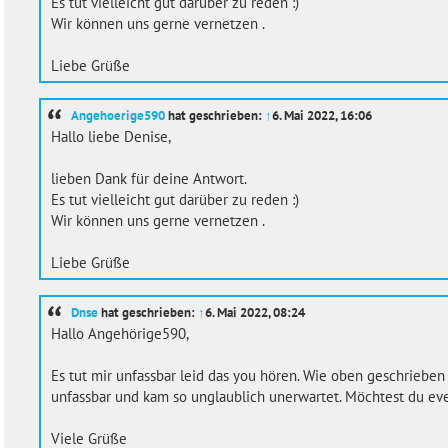
Es tut vielleicht gut darüber zu reden :)
Wir können uns gerne vernetzen .
Liebe Grüße
Angehoerige590
hat geschrieben:
↑
6. Mai 2022, 16:06
Hallo liebe Denise,
lieben Dank für deine Antwort.
Es tut vielleicht gut darüber zu reden :)
Wir können uns gerne vernetzen .
Liebe Grüße
Dnse
hat geschrieben:
↑
6. Mai 2022, 08:24
Hallo Angehörige590,
Es tut mir unfassbar leid das you hören. Wie oben geschrieben
unfassbar und kam so unglaublich unerwartet. Möchtest du ev
Viele Grüße