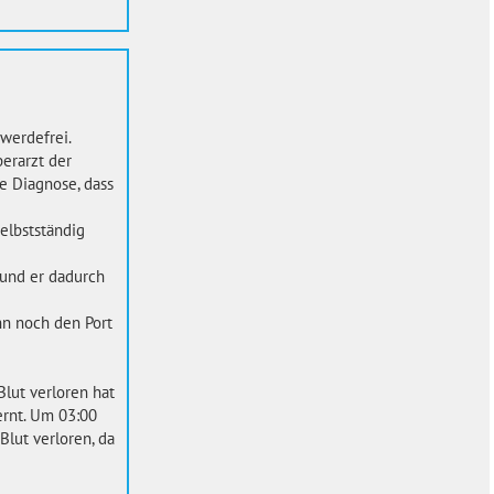
werdefrei.
erarzt der
e Diagnose, dass
elbstständig
 und er dadurch
ann noch den Port
Blut verloren hat
ernt. Um 03:00
Blut verloren, da