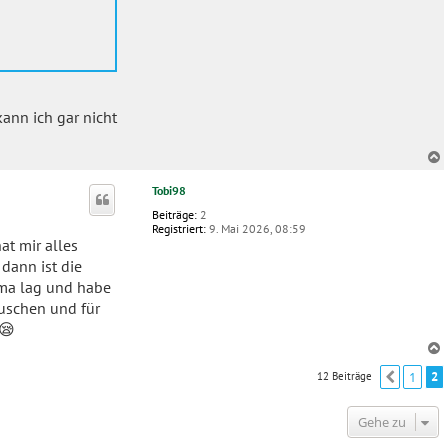
ann ich gar nicht
c
Tobi98
Beiträge:
2
Registriert:
9. Mai 2026, 08:59
at mir alles
dann ist die
koma lag und habe
auschen und für
😪
1
2
12 Beiträge
Vorher
c
Gehe zu