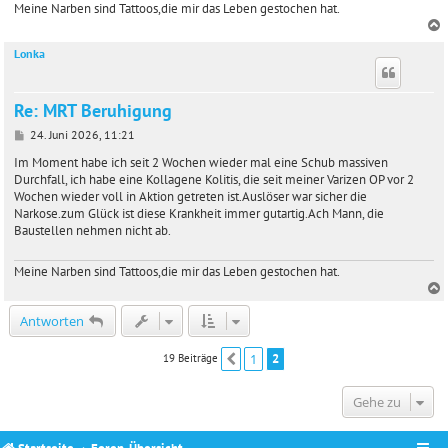
Meine Narben sind Tattoos,die mir das Leben gestochen hat.
Lonka
c
Re: MRT Beruhigung
B
24. Juni 2026, 11:21
e
i
Im Moment habe ich seit 2 Wochen wieder mal eine Schub massiven
t
Durchfall, ich habe eine Kollagene Kolitis, die seit meiner Varizen OP vor 2
r
Wochen wieder voll in Aktion getreten ist.Auslöser war sicher die
a
Narkose.zum Glück ist diese Krankheit immer gutartig.Ach Mann, die
g
Baustellen nehmen nicht ab.
Meine Narben sind Tattoos,die mir das Leben gestochen hat.
c
Antworten
1
2
19 Beiträge
Vorherige
Gehe zu