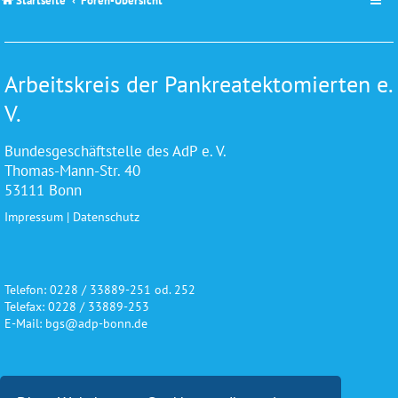
Startseite
Foren-Übersicht
Arbeitskreis der Pankreatektomierten e.
V.
Bundesgeschäftstelle des AdP e. V.
Thomas-Mann-Str. 40
53111 Bonn
Impressum
|
Datenschutz
Telefon: 0228 / 33889-251 od. 252
Telefax: 0228 / 33889-253
E-Mail: bgs@adp-bonn.de
Wir danken für die freundliche