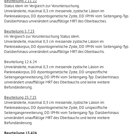
Beurteilung 2.11.22
Status idem im Vergleich zur Voruntersuchung.
Unveränderte, maximal 0,3 cm messende, zystische Läsion im
Pankreaskorpus, DD dysontogenetische Zyste, DD IPMN vom Seitengang-Typ.
Darüberhinaus unverändert unauffällige MRT des Oberbauches.
Beurteilung 5.7.23
Im Vergleich zur Voruntersuchung Status idem.
Unveränderte, maximal 0,3 cm messende zystische Läsion im
Pankreaskorpus, DD dysontogenetische Zyste, DD IPMN vom Seitengang-Typ.
Darüberhinaus unverändert unauffällige MRT des Oberbauchs.
Beurteilung 12.6.24
Unveränderte, maximal 0,3 cm messende zystische Läsion im
Pankreaskorpus, DD dysontogenetische Zyste, DD unspezifische
Seitengangerweiterung, DD IPMN vom Seitengang-Typ. Darüberhinaus
unverändert unauffällige MRT des Oberbauchs und keine weitere
Befundänderung.
Beurteilung 25.7.25
Unveränderte, maximal 0,3 cm messende, zystische Läsion im
Pankreaskorpus, DD dysontogenetische Zyste, DD unspezifische
Seitengangerweiterung, DD IPMN vom Seitengang-Typ. Darüberhinaus
unverändert unauffällige MRT des Oberbauchs und keine weitere
Befundänderung.
Beurteilung 13.426