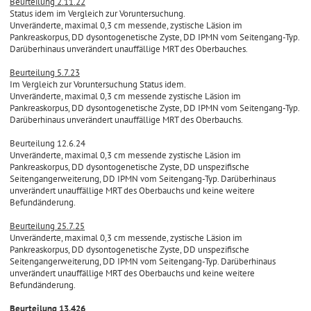
Beurteilung 2.11.22
Status idem im Vergleich zur Voruntersuchung.
Unveränderte, maximal 0,3 cm messende, zystische Läsion im
Pankreaskorpus, DD dysontogenetische Zyste, DD IPMN vom Seitengang-Typ.
Darüberhinaus unverändert unauffällige MRT des Oberbauches.
Beurteilung 5.7.23
Im Vergleich zur Voruntersuchung Status idem.
Unveränderte, maximal 0,3 cm messende zystische Läsion im
Pankreaskorpus, DD dysontogenetische Zyste, DD IPMN vom Seitengang-Typ.
Darüberhinaus unverändert unauffällige MRT des Oberbauchs.
Beurteilung 12.6.24
Unveränderte, maximal 0,3 cm messende zystische Läsion im
Pankreaskorpus, DD dysontogenetische Zyste, DD unspezifische
Seitengangerweiterung, DD IPMN vom Seitengang-Typ. Darüberhinaus
unverändert unauffällige MRT des Oberbauchs und keine weitere
Befundänderung.
Beurteilung 25.7.25
Unveränderte, maximal 0,3 cm messende, zystische Läsion im
Pankreaskorpus, DD dysontogenetische Zyste, DD unspezifische
Seitengangerweiterung, DD IPMN vom Seitengang-Typ. Darüberhinaus
unverändert unauffällige MRT des Oberbauchs und keine weitere
Befundänderung.
Beurteilung 13.426