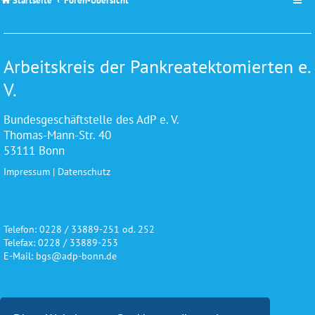
Startseite
Foren-Übersicht
Arbeitskreis der Pankreatektomierten e.
V.
Bundesgeschäftstelle des AdP e. V.
Thomas-Mann-Str. 40
53111 Bonn
Impressum
|
Datenschutz
Telefon: 0228 / 33889-251 od. 252
Telefax: 0228 / 33889-253
E-Mail: bgs@adp-bonn.de
Wir danken für die freundliche