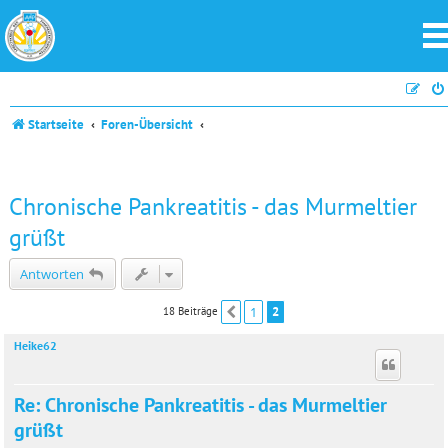
Startseite
Foren-Übersicht
Chronische Pankreatitis - das Murmeltier
grüßt
Antworten
1
2
18 Beiträge
Vorherige
Heike62
Re: Chronische Pankreatitis - das Murmeltier
grüßt