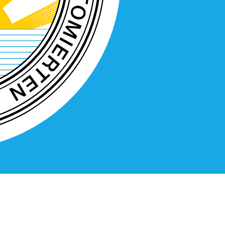
n Ihrer Nähe
FAQ – Fragen und Antworten
Hotline
Newsletter
Da