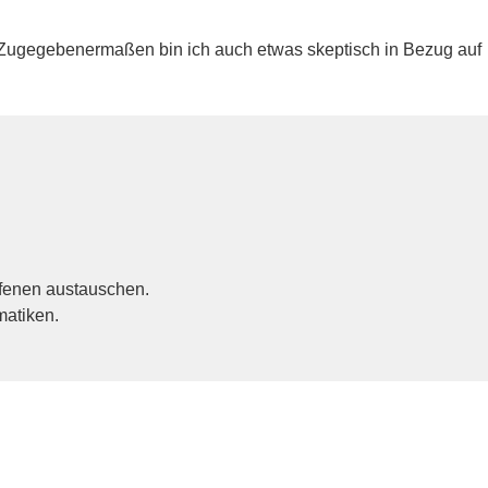
st. Zugegebenermaßen bin ich auch etwas skeptisch in Bezug auf
offenen austauschen.
matiken.