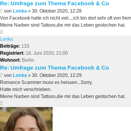
Re: Umfrage zum Thema Facebook & Co
Beitrag
von
Lonka
»
30. Oktober 2020, 12:28
Von Facebook halte ich nicht viel....ich bin dort sehr oft vo
Meine Narben sind Tattoos,die mir das Leben gestochen hat.
Nach
oben
Lonka
Beiträge:
133
Registriert:
16. Juni 2020, 21:00
Wohnort:
Berlin
Re: Umfrage zum Thema Facebook & Co
Beitrag
von
Lonka
»
30. Oktober 2020, 12:29
Romance Scammer muss es heissen...Sorry.
Hatte mich verschrieben.
Meine Narben sind Tattoos,die mir das Leben gestochen hat.
Nach
oben