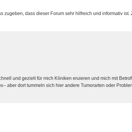
muss zugeben, dass dieser Forum sehr hilfreich und informativ i
schnell und gezielt für mich Kliniken eruieren und mich mit Betr
bs-- aber dort tummeln sich hier andere Tumorarten oder Proble