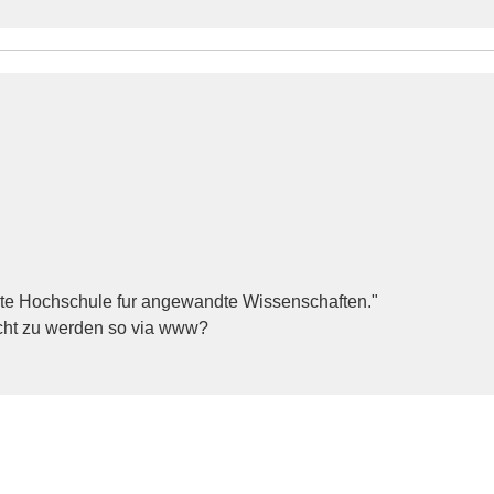
erte Hochschule fur angewandte Wissenschaften."
cht zu werden so via www?