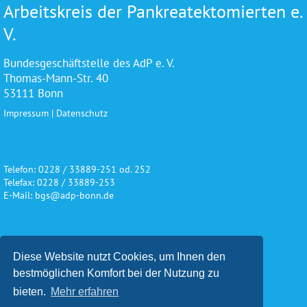
Arbeitskreis der Pankreatektomierten e.
V.
Bundesgeschäftstelle des AdP e. V.
Thomas-Mann-Str. 40
53111 Bonn
Impressum
|
Datenschutz
Telefon: 0228 / 33889-251 od. 252
Telefax: 0228 / 33889-253
E-Mail: bgs@adp-bonn.de
Wir danken für die freundliche
Diese Website nutzt Cookies, um Ihnen den
Unterstützung und Förderung
bestmöglichen Komfort bei der Nutzung zu
bieten.
Mehr erfahren