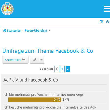
Startseite
Foren-Übersicht
Umfrage zum Thema Facebook & Co
Antworten
1
2
16 Beiträge
Vorherige
AdP e.V. und Facebook & Co
Ich bin mehrmals pro Woche im Internet unterwegs.
17%
213
Ich besuche mehrmals pro Woche die Internetseite des AdP