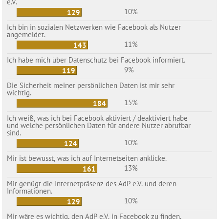
e.V.
10%
129
Ich bin in sozialen Netzwerken wie Facebook als Nutzer
angemeldet.
11%
143
Ich habe mich über Datenschutz bei Facebook informiert.
9%
119
Die Sicherheit meiner persönlichen Daten ist mir sehr
wichtig.
15%
184
Ich weiß, was ich bei Facebook aktiviert / deaktiviert habe
und welche persönlichen Daten für andere Nutzer abrufbar
sind.
10%
124
Mir ist bewusst, was ich auf Internetseiten anklicke.
13%
161
Mir genügt die Internetpräsenz des AdP e.V. und deren
Informationen.
10%
129
Mir wäre es wichtig, den AdP e.V. in Facebook zu finden.