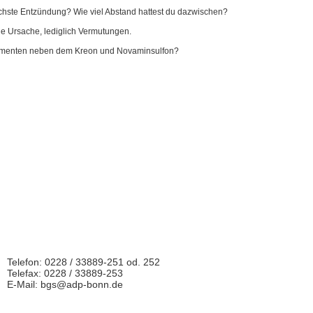
nächste Entzündung? Wie viel Abstand hattest du dazwischen?
ne Ursache, lediglich Vermutungen.
dikamenten neben dem Kreon und Novaminsulfon?
Telefon: 0228 / 33889-251 od. 252
Telefax: 0228 / 33889-253
E-Mail: bgs@adp-bonn.de