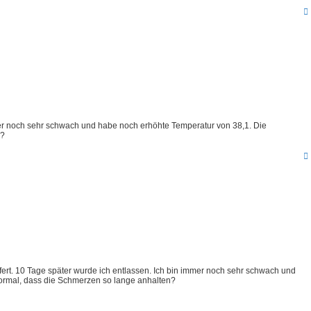
mer noch sehr schwach und habe noch erhöhte Temperatur von 38,1. Die
n?
rt. 10 Tage später wurde ich entlassen. Ich bin immer noch sehr schwach und
ormal, dass die Schmerzen so lange anhalten?