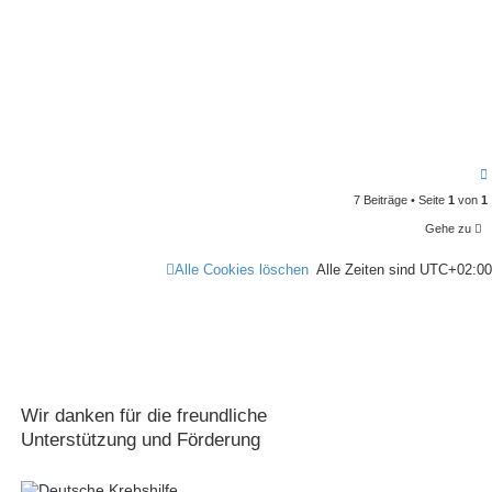
7 Beiträge • Seite
1
von
1
Gehe zu
Alle Cookies löschen
Alle Zeiten sind
UTC+02:00
Wir danken für die freundliche
Unterstützung und Förderung