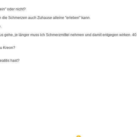
ein" oder nicht?
ich die Schmerzen auch Zuhause alleine "erleben" kann.
.
us gehe, je länger muss ich Schmerzmittel nehmen und damit entgegen wirken. 40 T
du Kreon?
atitis hast?