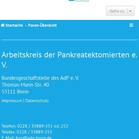
Gehe zu
Startseite
Foren-Übersicht
Arbeitskreis der Pankreatektomierten e.
V.
Bundesgeschäftstelle des AdP e. V.
Thomas-Mann-Str. 40
53111 Bonn
Impressum
|
Datenschutz
Telefon: 0228 / 33889-251 od. 252
Telefax: 0228 / 33889-253
E-Mail: bgs@adp-bonn.de