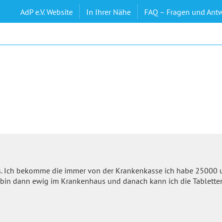
AdP e.V. Website
In Ihrer Nähe
FAQ – Fragen und Ant
s. Ich bekomme die immer von der Krankenkasse ich habe 25000
 bin dann ewig im Krankenhaus und danach kann ich die Tablett