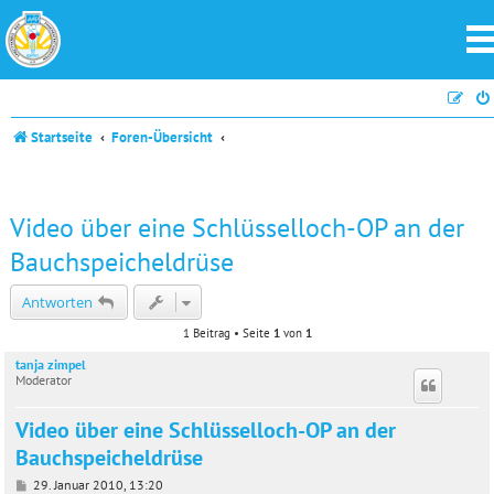
Startseite
Foren-Übersicht
Video über eine Schlüsselloch-OP an der
Bauchspeicheldrüse
Antworten
1 Beitrag • Seite
1
von
1
tanja zimpel
Moderator
Video über eine Schlüsselloch-OP an der
Bauchspeicheldrüse
B
29. Januar 2010, 13:20