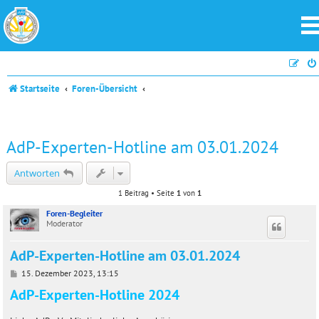
Startseite
Foren-Übersicht
AdP-Experten-Hotline am 03.01.2024
Antworten
1 Beitrag • Seite
1
von
1
Foren-Begleiter
Moderator
AdP-Experten-Hotline am 03.01.2024
B
15. Dezember 2023, 13:15
e
AdP-Experten-Hotline 2024
i
t
r