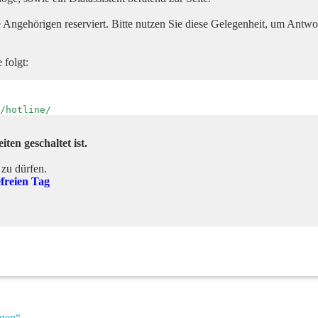
 Angehörigen reserviert. Bitte nutzen Sie diese Gelegenheit, um Antwor
 folgt:
/hotline/
en geschaltet ist.
 zu dürfen.
freien Tag
ngen“