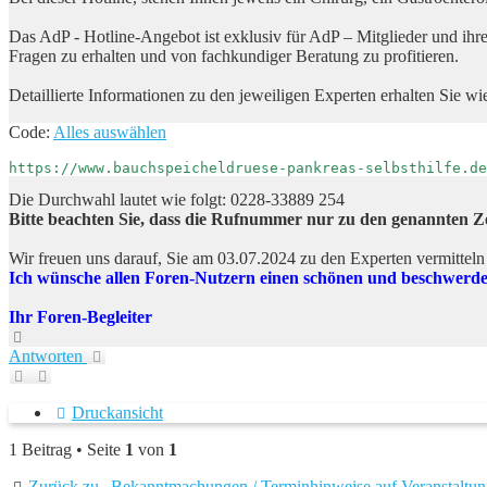
Das AdP - Hotline-Angebot ist exklusiv für AdP – Mitglieder und ihre
Fragen zu erhalten und von fachkundiger Beratung zu profitieren.
Detaillierte Informationen zu den jeweiligen Experten erhalten Sie wie
Code:
Alles auswählen
https://www.bauchspeicheldruese-pankreas-selbsthilfe.de
Die Durchwahl lautet wie folgt: 0228-33889 254
Bitte beachten Sie, dass die Rufnummer nur zu den genannten Zeit
Wir freuen uns darauf, Sie am 03.07.2024 zu den Experten vermitteln
Ich wünsche allen Foren-Nutzern einen schönen und beschwerde
Ihr Foren-Begleiter
Nach
oben
Antworten
Druckansicht
1 Beitrag • Seite
1
von
1
Zurück zu „Bekanntmachungen / Terminhinweise auf Veranstaltu