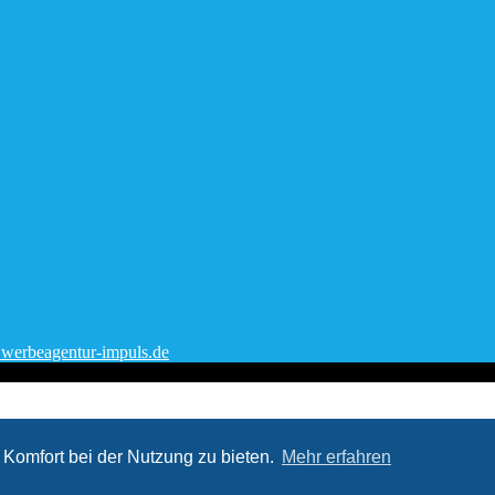
erbeagentur-impuls.de
Komfort bei der Nutzung zu bieten.
Mehr erfahren