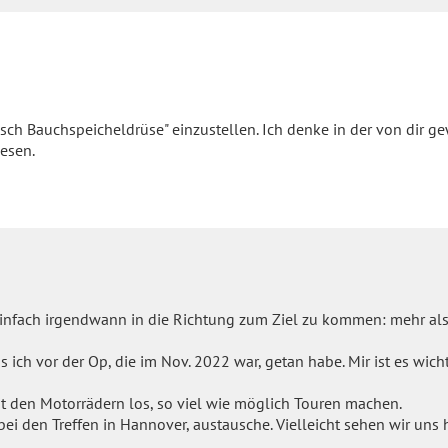
usch Bauchspeicheldrüse" einzustellen. Ich denke in der von dir g
esen.
e einfach irgendwann in die Richtung zum Ziel zu kommen: mehr al
ich vor der Op, die im Nov. 2022 war, getan habe. Mir ist es wicht
t den Motorrädern los, so viel wie möglich Touren machen.
ei den Treffen in Hannover, austausche. Vielleicht sehen wir uns h