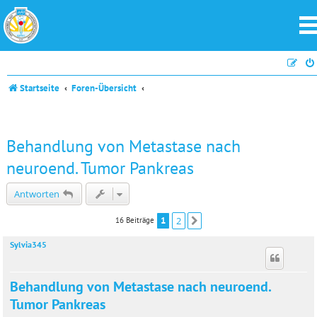
Startseite
Foren-Übersicht
Behandlung von Metastase nach
neuroend. Tumor Pankreas
Antworten
1
2
16 Beiträge
Nächste
Sylvia345
Behandlung von Metastase nach neuroend.
Tumor Pankreas