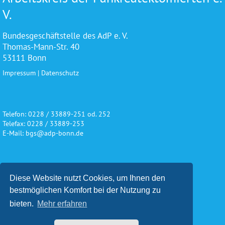
V.
Bundesgeschäftstelle des AdP e. V.
Thomas-Mann-Str. 40
53111 Bonn
Impressum
|
Datenschutz
Telefon: 0228 / 33889-251 od. 252
Telefax: 0228 / 33889-253
E-Mail: bgs@adp-bonn.de
Wir danken für die freundliche
Diese Website nutzt Cookies, um Ihnen den
Unterstützung und Förderung
bestmöglichen Komfort bei der Nutzung zu
bieten.
Mehr erfahren