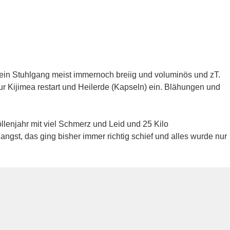
in Stuhlgang meist immernoch breiig und voluminös und zT.
ur Kijimea restart und Heilerde (Kapseln) ein. Blähungen und
llenjahr mit viel Schmerz und Leid und 25 Kilo
l angst, das ging bisher immer richtig schief und alles wurde nur