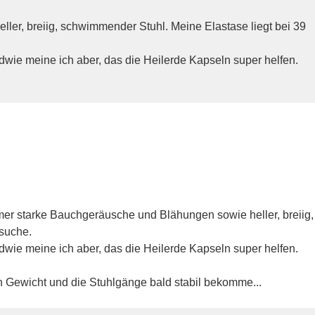
er, breiig, schwimmender Stuhl. Meine Elastase liegt bei 39
wie meine ich aber, das die Heilerde Kapseln super helfen.
er starke Bauchgeräusche und Blähungen sowie heller, breiig,
esuche.
wie meine ich aber, das die Heilerde Kapseln super helfen.
in Gewicht und die Stuhlgänge bald stabil bekomme...