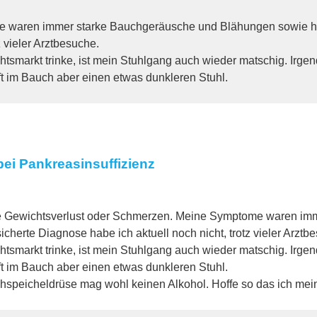
e waren immer starke Bauchgeräusche und Blähungen sowie hell
 vieler Arztbesuche.
markt trinke, ist mein Stuhlgang auch wieder matschig. Irgend
ft im Bauch aber einen etwas dunkleren Stuhl.
ei Pankreasinsuffizienz
ie Gewichtsverlust oder Schmerzen. Meine Symptome waren imm
cherte Diagnose habe ich aktuell noch nicht, trotz vieler Arztb
markt trinke, ist mein Stuhlgang auch wieder matschig. Irgend
ft im Bauch aber einen etwas dunkleren Stuhl.
uchspeicheldrüse mag wohl keinen Alkohol. Hoffe so das ich me