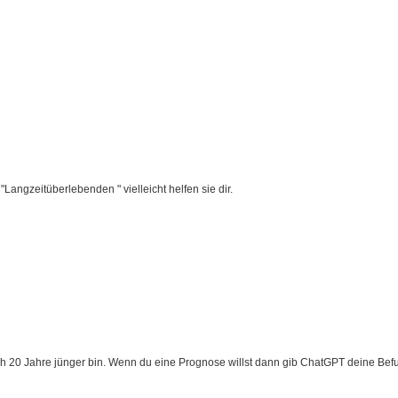
"Langzeitüberlebenden " vielleicht helfen sie dir.
och 20 Jahre jünger bin. Wenn du eine Prognose willst dann gib ChatGPT deine Befu