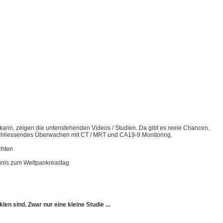
kann, zeigen die untenstehenden Videos / Studien. Da gibt es reele Chancen.
nschliessendes Überwachen mit CT / MRT und CA19-9 Monitoring.
chten
runis zum Weltpankreastag
len sind. Zwar nur eine kleine Studie ...