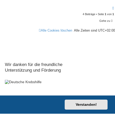
4 Beiträge • Seite
1
von
1
Gehe zu
Alle Cookies löschen
Alle Zeiten sind
UTC+02:00
Wir danken für die freundliche
Unterstützung und Förderung
-impuls.de
Verstanden!