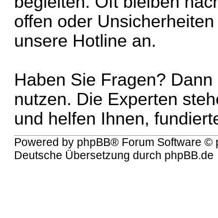
begleiten. Oft bleiben na
offen oder Unsicherheiten
unsere Hotline an.
Haben Sie Fragen? Dann zö
nutzen. Die Experten steh
und helfen Ihnen, fundier
Powered by
phpBB
® Forum Software © 
Deutsche Übersetzung durch
phpBB.de