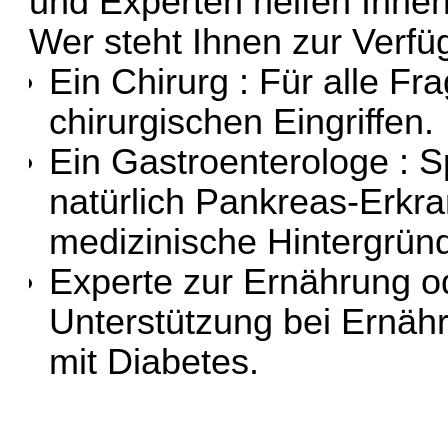
und Experten helfen Ihnen
Wer steht Ihnen zur Verf
Ein Chirurg : Für alle F
chirurgischen Eingriffen.
Ein Gastroenterologe : S
natürlich Pankreas-Erkr
medizinische Hintergründ
Experte zur Ernährung o
Unterstützung bei Ernä
mit Diabetes.