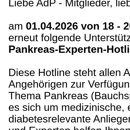
Liebe AdP - Mitglieder, li
am
01.04.2026 von 18 - 
erneut folgende Unterstüt
Pankreas-Experten-Hotli
Diese Hotline steht allen 
Angehörigen zur Verfügun
Thema Pankreas (Bauchsp
es sich um medizinische,
diabetesrelevante Anliege