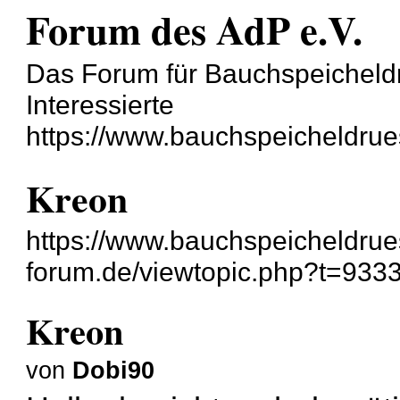
Forum des AdP e.V.
Das Forum für Bauchspeicheld
Interessierte
https://www.bauchspeicheldrue
Kreon
https://www.bauchspeicheldru
forum.de/viewtopic.php?t=933
Kreon
von
Dobi90