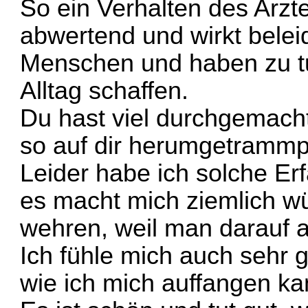
So ein Verhalten des Arztes
abwertend und wirkt belei
Menschen und haben zu tu
Alltag schaffen.
Du hast viel durchgemacht
so auf dir herumgetrammpe
Leider habe ich solche E
es macht mich ziemlich wü
wehren, weil man darauf a
Ich fühle mich auch sehr
wie ich mich auffangen ka