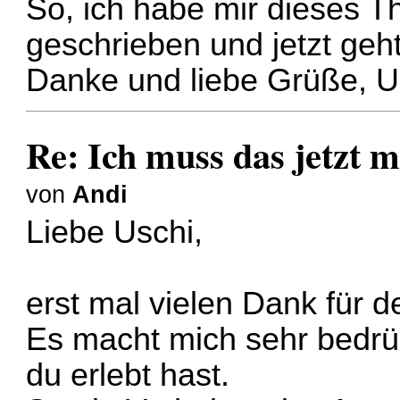
So, ich habe mir dieses T
geschrieben und jetzt geht
Danke und liebe Grüße, U
Re: Ich muss das jetzt m
von
Andi
Liebe Uschi,
erst mal vielen Dank für d
Es macht mich sehr bedrüc
du erlebt hast.