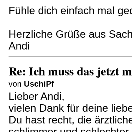
Fühle dich einfach mal ge
Herzliche Grüße aus Sac
Andi
Re: Ich muss das jetzt m
von
UschiPf
Lieber Andi,
vielen Dank für deine lie
Du hast recht, die ärztli
schlimmer und schlechter-