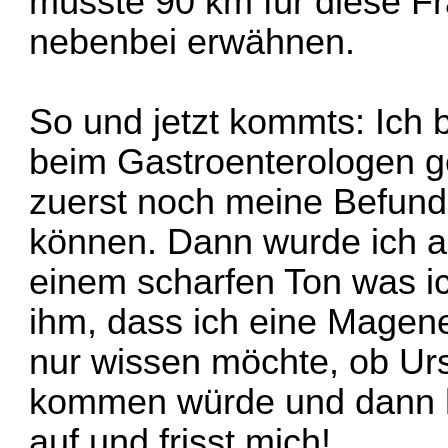
müsste 90 km für diese Fra
nebenbei erwähnen.
So und jetzt kommts: Ich 
beim Gastroenterologen gef
zuerst noch meine Befunde
können. Dann wurde ich au
einem scharfen Ton was ich
ihm, dass ich eine Magen
nur wissen möchte, ob Urs
kommen würde und dann ha
auf und frisst mich!