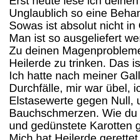
Erst heute lese ich deinen
Unglaublich so eine Behan
Sowas ist absolut nicht in
Man ist so ausgeliefert we
Zu deinen Magenprobleme
Heilerde zu trinken. Das is
Ich hatte nach meiner Gal
Durchfälle, mir war übel,
Elstasewerte gegen Null,
Bauchschmerzen. Wie du 
und gedünstete Karotten 
Mich hat Heilerde gerettet