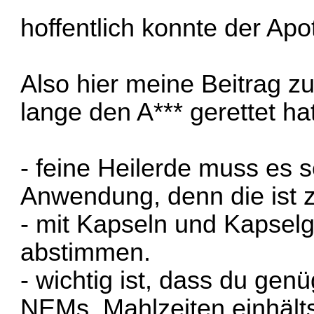
hoffentlich konnte der Apo
Also hier meine Beitrag z
lange den A*** gerettet hat
- feine Heilerde muss es s
Anwendung, denn die ist z
- mit Kapseln und Kapselg
abstimmen.
- wichtig ist, dass du g
NEMs, Mahlzeiten einhälts