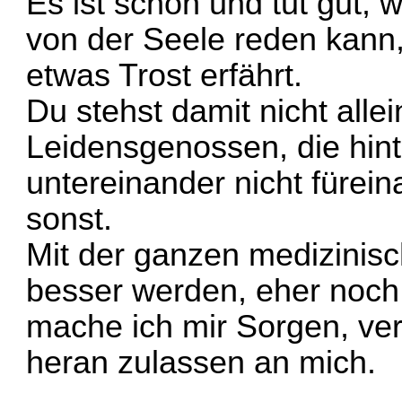
Es ist schön und tut gut,
von der Seele reden kann, 
etwas Trost erfährt.
Du stehst damit nicht allei
Leidensgenossen, die hint
untereinander nicht fürein
sonst.
Mit der ganzen medizinisc
besser werden, eher noch 
mache ich mir Sorgen, ver
heran zulassen an mich.