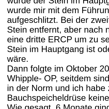
wurde der Stein im Hauptg
wurde mir mit dem Führu
aufgeschlitzt. Bei der zw
Stein entfernt, aber nac
eine dritte ERCP um zu seh
Stein im Hauptgang ist oder
wäre.
Dann folgte im Oktober 20
Whipple- OP, seitdem sin
in der Norm und ich habe
Bauchspeicheldrüse kein
Wie gesagt, 6 Monate ging