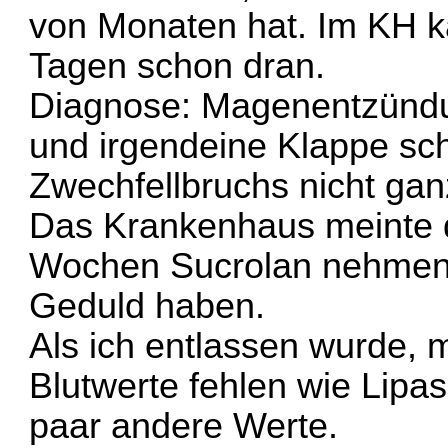
von Monaten hat. Im KH k
Tagen schon dran.
Diagnose: Magenentzünd
und irgendeine Klappe sch
Zwechfellbruchs nicht gan
Das Krankenhaus meinte da
Wochen Sucrolan nehmen
Geduld haben.
Als ich entlassen wurde, m
Blutwerte fehlen wie Lipa
paar andere Werte.