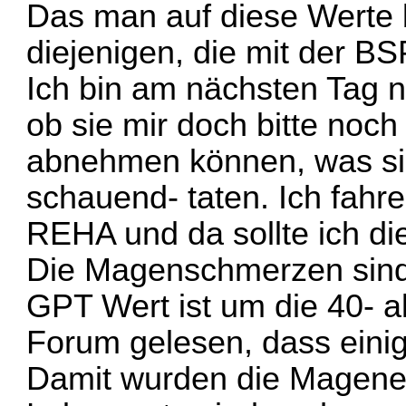
Das man auf diese Werte 
diejenigen, die mit der BS
Ich bin am nächsten Tag n
ob sie mir doch bitte noch
abnehmen können, was si
schauend- taten. Ich fahr
REHA und da sollte ich d
Die Magenschmerzen sind 
GPT Wert ist um die 40- a
Forum gelesen, dass eini
Damit wurden die Magene