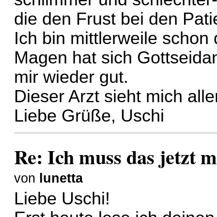
die den Frust bei den Pat
Ich bin mittlerweile schon
Magen hat sich Gottseidan
mir wieder gut.
Dieser Arzt sieht mich alle
Liebe Grüße, Uschi
Re: Ich muss das jetzt m
von
lunetta
Liebe Uschi!