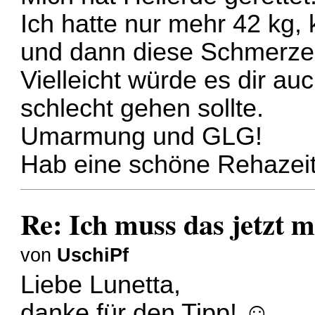
Ich hatte nur mehr 42 kg,
und dann diese Schmerze
Vielleicht würde es dir au
schlecht gehen sollte.
Umarmung und GLG!
Hab eine schöne Rehazeit
Re: Ich muss das jetzt m
von
UschiPf
Liebe Lunetta,
danke für den Tipp! ☺️